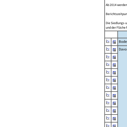
Ab 2014 werden
Berichtszeitpun
Die Siedlungs-u
und der Fläche 
Bode
Davo