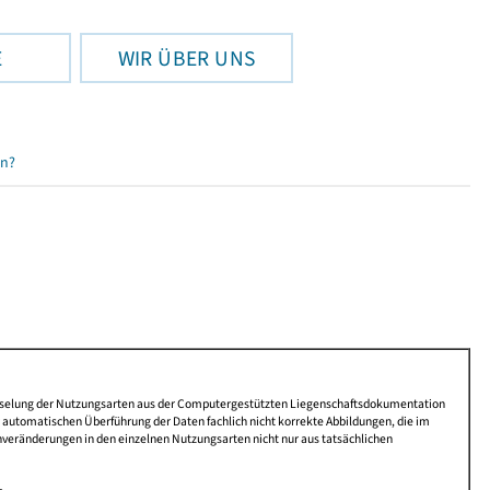
E
WIR ÜBER UNS
en?
lüsselung der Nutzungsarten aus der Computergestützten Liegenschaftsdokumentation
automatischen Überführung der Daten fachlich nicht korrekte Abbildungen, die im
nveränderungen in den einzelnen Nutzungsarten nicht nur aus tatsächlichen