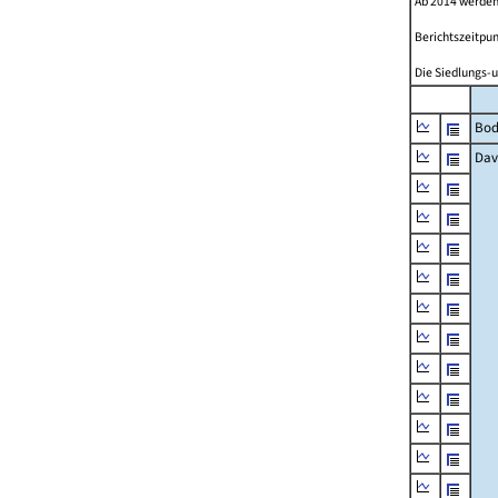
Ab 2014 werden
Berichtszeitpun
Die Siedlungs-u
Bod
Dav