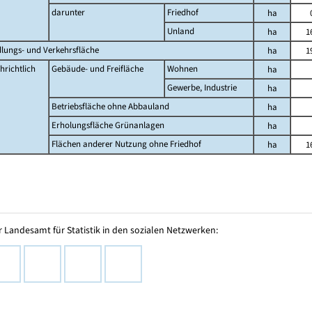
darunter
Friedhof
ha
Unland
ha
1
dlungs- und Verkehrsfläche
ha
1
hrichtlich
Gebäude- und Freifläche
Wohnen
ha
Gewerbe, Industrie
ha
Betriebsfläche ohne Abbauland
ha
Erholungsfläche Grünanlagen
ha
Flächen anderer Nutzung ohne Friedhof
ha
1
 Landesamt für Statistik in den sozialen Netzwerken: