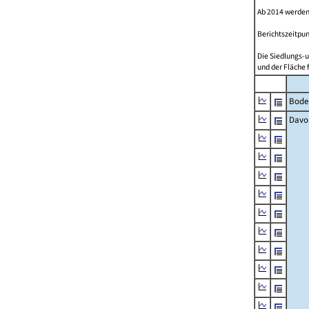
Ab 2014 werden
Berichtszeitpun
Die Siedlungs-u
und der Fläche 
Bode
Davo