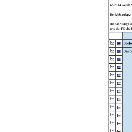
Ab 2014 werden
Berichtszeitpun
Die Siedlungs-u
und der Fläche 
Bode
Davo