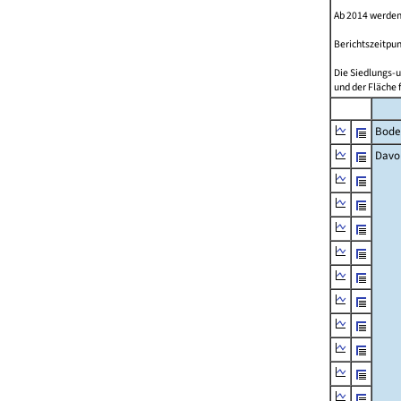
Ab 2014 werden
Berichtszeitpun
Die Siedlungs-u
und der Fläche 
Bode
Davo