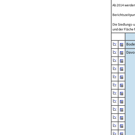
Ab 2014 werden
Berichtszeitpun
Die Siedlungs-u
und der Fläche 
Bode
Davo