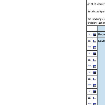
Ab 2014 werden
Berichtszeitpun
Die Siedlungs-u
und der Fläche 
Bode
Davo