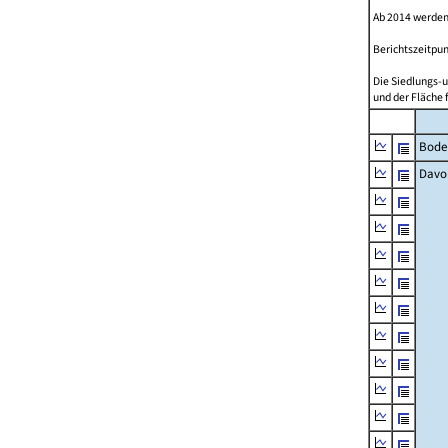
Ab 2014 werden
Berichtszeitpun
Die Siedlungs-u
und der Fläche 
Bode
Davo