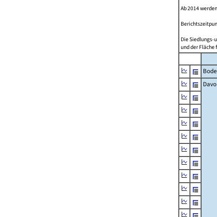
Ab 2014 werden
Berichtszeitpun
Die Siedlungs-u
und der Fläche 
Bode
Davo