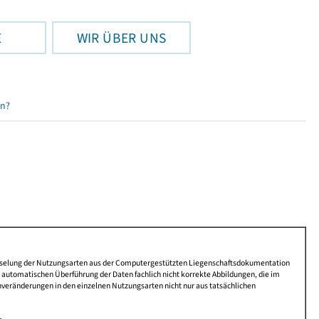
E
WIR ÜBER UNS
en?
lüsselung der Nutzungsarten aus der Computergestützten Liegenschaftsdokumentation
automatischen Überführung der Daten fachlich nicht korrekte Abbildungen, die im
nveränderungen in den einzelnen Nutzungsarten nicht nur aus tatsächlichen