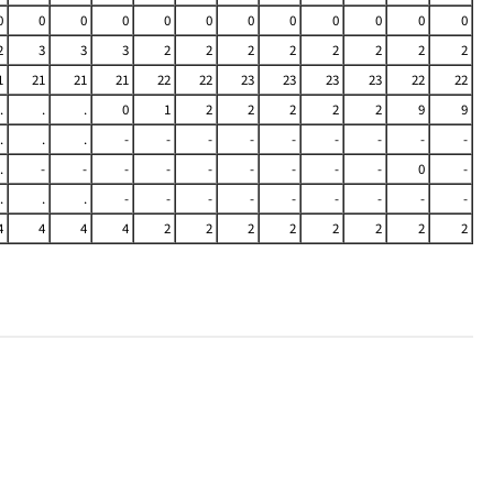
0
0
0
0
0
0
0
0
0
0
0
0
2
3
3
3
2
2
2
2
2
2
2
2
1
21
21
21
22
22
23
23
23
23
22
22
.
.
.
0
1
2
2
2
2
2
9
9
.
.
.
-
-
-
-
-
-
-
-
-
.
-
-
-
-
-
-
-
-
-
0
-
.
.
.
-
-
-
-
-
-
-
-
-
4
4
4
4
2
2
2
2
2
2
2
2