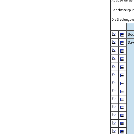
Ab 2014 werden
Berichtszeitpun
Die Siedlungs-u
Bod
Dav