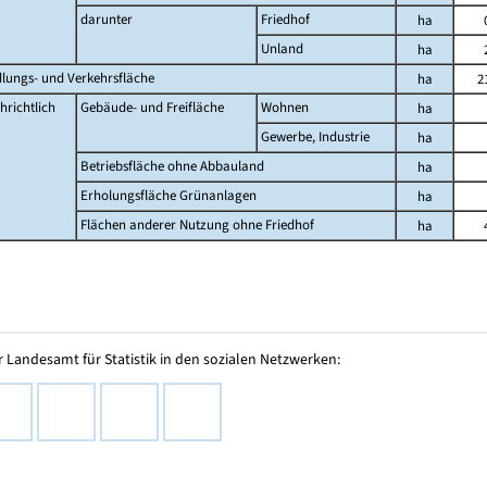
darunter
Friedhof
ha
Unland
ha
dlungs- und Verkehrsfläche
ha
2
hrichtlich
Gebäude- und Freifläche
Wohnen
ha
Gewerbe, Industrie
ha
Betriebsfläche ohne Abbauland
ha
Erholungsfläche Grünanlagen
ha
Flächen anderer Nutzung ohne Friedhof
ha
 Landesamt für Statistik in den sozialen Netzwerken: