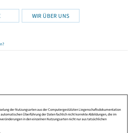
E
WIR ÜBER UNS
en?
lüsselung der Nutzungsarten aus der Computergestützten Liegenschaftsdokumentation
automatischen Überführung der Daten fachlich nicht korrekte Abbildungen, die im
nveränderungen in den einzelnen Nutzungsarten nicht nur aus tatsächlichen