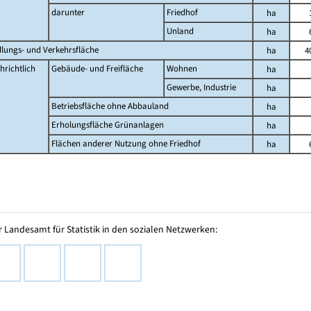
darunter
Friedhof
ha
Unland
ha
dlungs- und Verkehrsfläche
ha
4
hrichtlich
Gebäude- und Freifläche
Wohnen
ha
Gewerbe, Industrie
ha
Betriebsfläche ohne Abbauland
ha
Erholungsfläche Grünanlagen
ha
Flächen anderer Nutzung ohne Friedhof
ha
 Landesamt für Statistik in den sozialen Netzwerken: