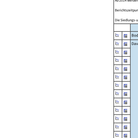
Ab 2014 werden
Berichtszeitpun
Die Siedlungs-u
Bod
Dav