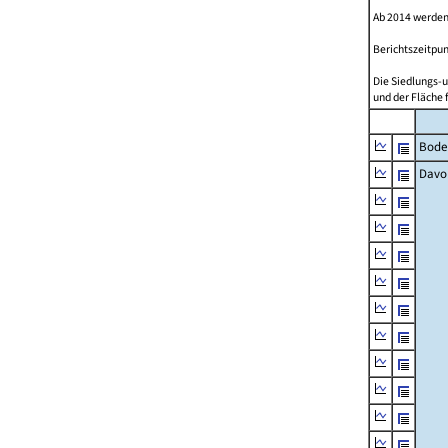
Ab 2014 werden
Berichtszeitpun
Die Siedlungs-u
und der Fläche 
Bode
Davo