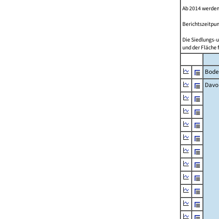
Ab 2014 werden
Berichtszeitpun
Die Siedlungs-u
und der Fläche 
Bode
Davo