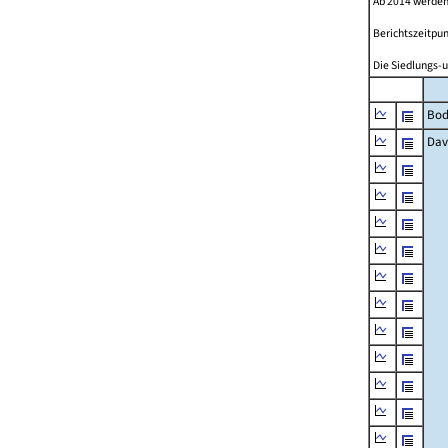
Ab 2014 werden
Berichtszeitpun
Die Siedlungs-u
Bod
Dav