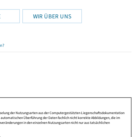
E
WIR ÜBER UNS
en?
lüsselung der Nutzungsarten aus der Computergestützten Liegenschaftsdokumentation
automatischen Überführung der Daten fachlich nicht korrekte Abbildungen, die im
nveränderungen in den einzelnen Nutzungsarten nicht nur aus tatsächlichen