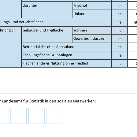
darunter
Friedhof
ha
Unland
ha
dlungs- und Verkehrsfläche
ha
8
hrichtlich
Gebäude- und Freifläche
Wohnen
ha
Gewerbe, Industrie
ha
Betriebsfläche ohne Abbauland
ha
Erholungsfläche Grünanlagen
ha
Flächen anderer Nutzung ohne Friedhof
ha
 Landesamt für Statistik in den sozialen Netzwerken: