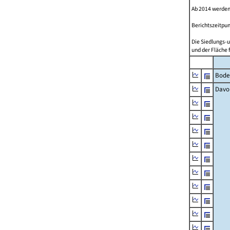
Ab 2014 werden
Berichtszeitpun
Die Siedlungs-u
und der Fläche 
Bode
Davo