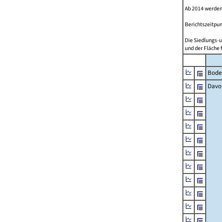
Ab 2014 werden
Berichtszeitpun
Die Siedlungs-u
und der Fläche 
Bode
Davo