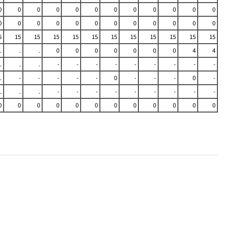
0
0
0
0
0
0
0
0
0
0
0
0
0
0
0
0
0
0
0
0
0
0
0
0
5
15
15
15
15
15
15
15
15
15
15
15
.
.
.
0
0
0
0
0
0
0
4
4
.
.
.
-
-
-
-
-
-
-
-
-
.
-
-
-
-
-
0
-
-
-
0
-
.
.
.
-
-
-
-
-
-
-
-
-
0
0
0
0
0
0
0
0
0
0
0
0