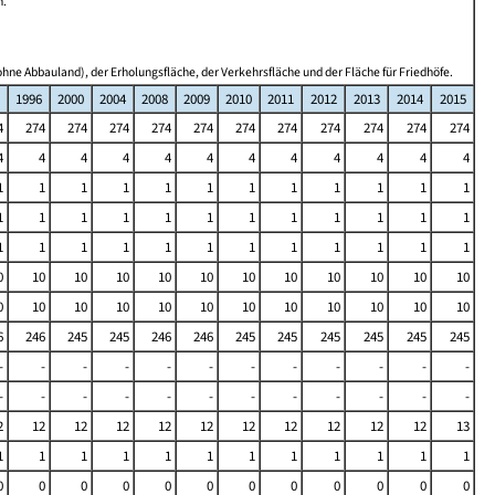
n.
hne Abbauland), der Erholungsfläche, der Verkehrsfläche und der Fläche für Friedhöfe.
1996
2000
2004
2008
2009
2010
2011
2012
2013
2014
2015
4
274
274
274
274
274
274
274
274
274
274
274
4
4
4
4
4
4
4
4
4
4
4
4
1
1
1
1
1
1
1
1
1
1
1
1
1
1
1
1
1
1
1
1
1
1
1
1
1
1
1
1
1
1
1
1
1
1
1
1
0
10
10
10
10
10
10
10
10
10
10
10
0
10
10
10
10
10
10
10
10
10
10
10
6
246
245
245
246
246
245
245
245
245
245
245
-
-
-
-
-
-
-
-
-
-
-
-
-
-
-
-
-
-
-
-
-
-
-
-
2
12
12
12
12
12
12
12
12
12
12
13
1
1
1
1
1
1
1
1
1
1
1
1
0
0
0
0
0
0
0
0
0
0
0
0