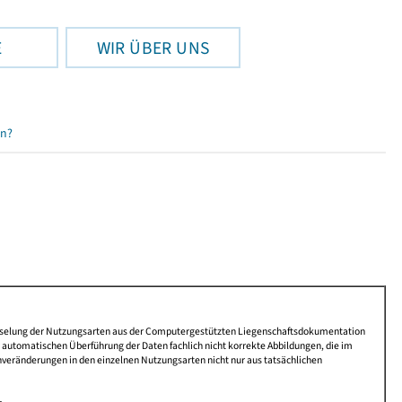
E
WIR ÜBER UNS
en?
lüsselung der Nutzungsarten aus der Computergestützten Liegenschaftsdokumentation
automatischen Überführung der Daten fachlich nicht korrekte Abbildungen, die im
nveränderungen in den einzelnen Nutzungsarten nicht nur aus tatsächlichen