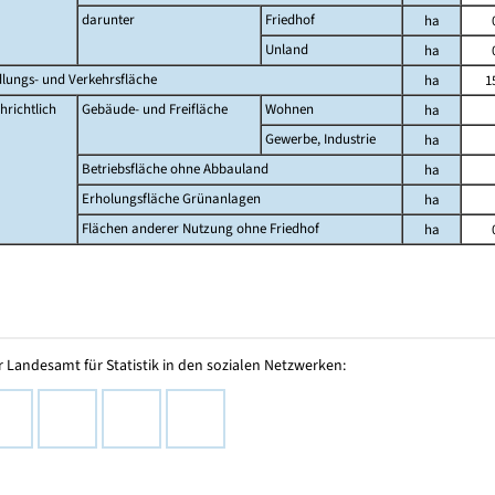
darunter
Friedhof
ha
Unland
ha
dlungs- und Verkehrsfläche
ha
1
hrichtlich
Gebäude- und Freifläche
Wohnen
ha
Gewerbe, Industrie
ha
Betriebsfläche ohne Abbauland
ha
Erholungsfläche Grünanlagen
ha
Flächen anderer Nutzung ohne Friedhof
ha
 Landesamt für Statistik in den sozialen Netzwerken: