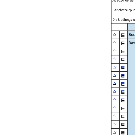
Ab 2014 werden
Berichtszeitpun
Die Siedlungs-u
Bod
Dav