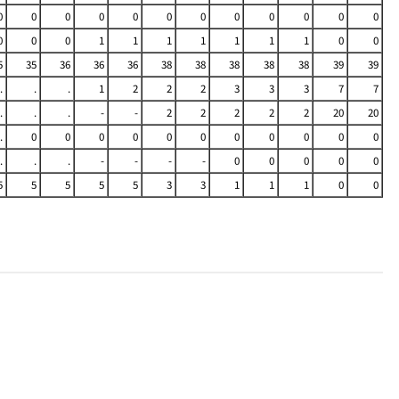
0
0
0
0
0
0
0
0
0
0
0
0
0
0
0
1
1
1
1
1
1
1
0
0
5
35
36
36
36
38
38
38
38
38
39
39
.
.
.
1
2
2
2
3
3
3
7
7
.
.
.
-
-
2
2
2
2
2
20
20
.
0
0
0
0
0
0
0
0
0
0
0
.
.
.
-
-
-
-
0
0
0
0
0
5
5
5
5
5
3
3
1
1
1
0
0