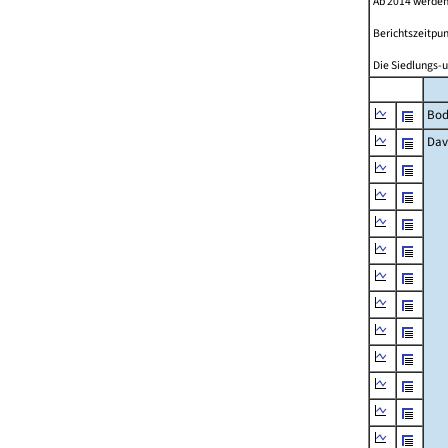
Ab 2014 werden
Berichtszeitpun
Die Siedlungs-u
Bod
Dav