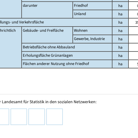
darunter
Friedhof
ha
Unland
ha
dlungs- und Verkehrsfläche
ha
3
hrichtlich
Gebäude- und Freifläche
Wohnen
ha
Gewerbe, Industrie
ha
Betriebsfläche ohne Abbauland
ha
Erholungsfläche Grünanlagen
ha
Flächen anderer Nutzung ohne Friedhof
ha
 Landesamt für Statistik in den sozialen Netzwerken: