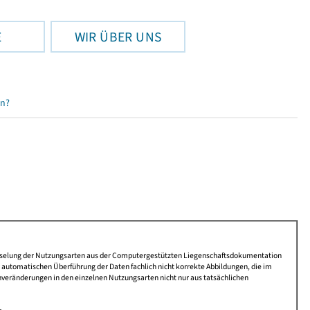
E
WIR ÜBER UNS
en?
lüsselung der Nutzungsarten aus der Computergestützten Liegenschaftsdokumentation
automatischen Überführung der Daten fachlich nicht korrekte Abbildungen, die im
nveränderungen in den einzelnen Nutzungsarten nicht nur aus tatsächlichen