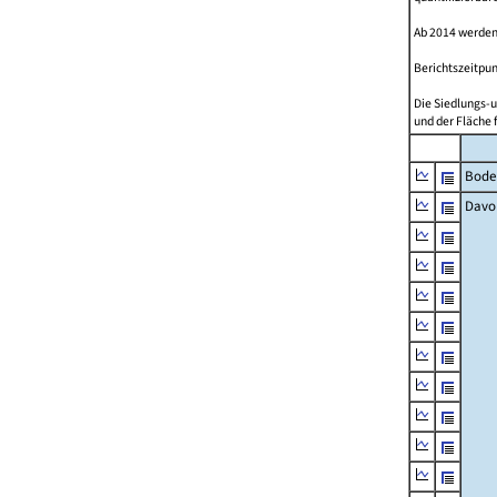
Ab 2014 werden
Berichtszeitpun
Die Siedlungs-u
und der Fläche 
Bode
Davo