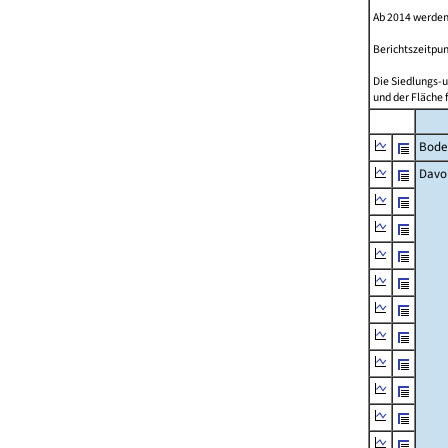
Ab 2014 werden
Berichtszeitpun
Die Siedlungs-u
und der Fläche 
Bode
Davo