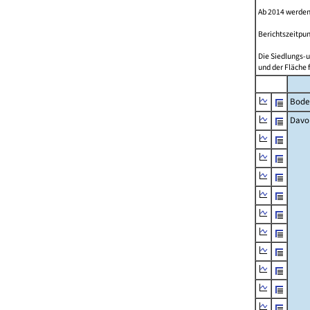
Ab 2014 werden
Berichtszeitpun
Die Siedlungs-u
und der Fläche 
Bode
Davo