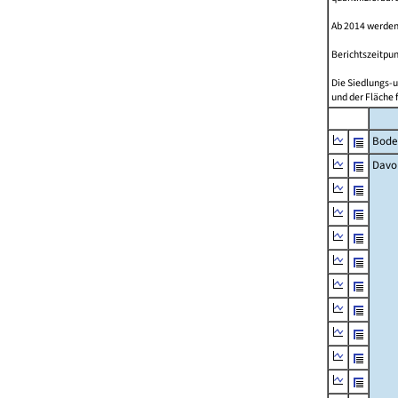
Ab 2014 werden
Berichtszeitpun
Die Siedlungs-u
und der Fläche 
Bode
Davo