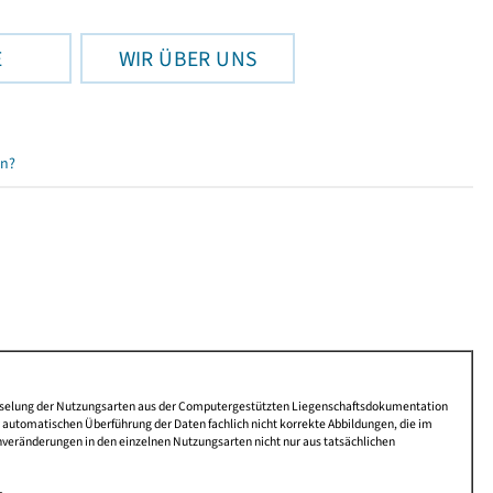
E
WIR ÜBER UNS
en?
lüsselung der Nutzungsarten aus der Computergestützten Liegenschaftsdokumentation
automatischen Überführung der Daten fachlich nicht korrekte Abbildungen, die im
nveränderungen in den einzelnen Nutzungsarten nicht nur aus tatsächlichen