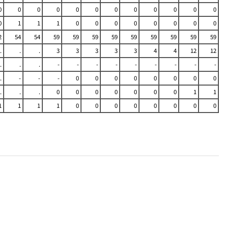
0
0
0
0
0
0
0
0
0
0
0
0
0
1
1
1
0
0
0
0
0
0
0
0
2
54
54
59
59
59
59
59
59
59
59
59
.
.
.
3
3
3
3
3
4
4
12
12
.
.
.
-
-
-
-
-
-
-
-
-
.
-
-
-
0
0
0
0
0
0
0
0
.
.
.
0
0
0
0
0
0
0
1
1
1
1
1
1
0
0
0
0
0
0
0
0