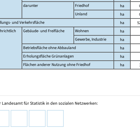
darunter
Friedhof
ha
Unland
ha
dlungs- und Verkehrsfläche
ha
5
hrichtlich
Gebäude- und Freifläche
Wohnen
ha
Gewerbe, Industrie
ha
Betriebsfläche ohne Abbauland
ha
Erholungsfläche Grünanlagen
ha
Flächen anderer Nutzung ohne Friedhof
ha
 Landesamt für Statistik in den sozialen Netzwerken: