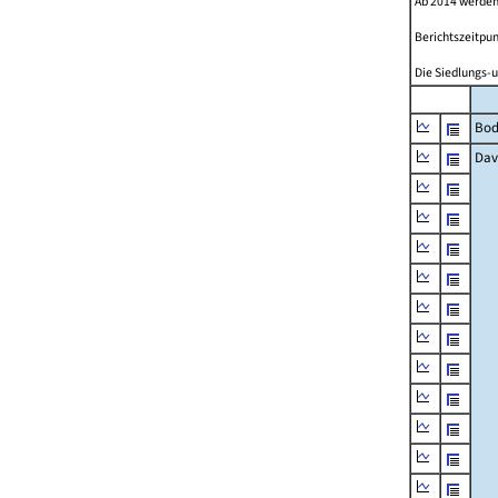
Ab 2014 werden
Berichtszeitpun
Die Siedlungs-u
Bod
Dav