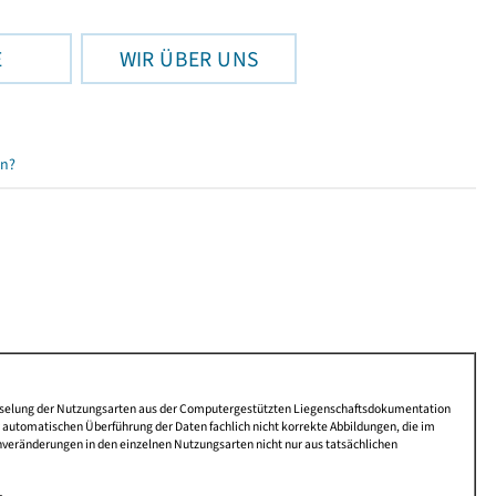
E
WIR ÜBER UNS
en?
lüsselung der Nutzungsarten aus der Computergestützten Liegenschaftsdokumentation
automatischen Überführung der Daten fachlich nicht korrekte Abbildungen, die im
nveränderungen in den einzelnen Nutzungsarten nicht nur aus tatsächlichen