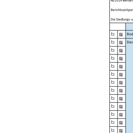
Ab 2014 werden
Berichtszeitpun
Die Siedlungs-u
Bod
Dav