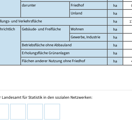
darunter
Friedhof
ha
Unland
ha
dlungs- und Verkehrsfläche
ha
1
hrichtlich
Gebäude- und Freifläche
Wohnen
ha
Gewerbe, Industrie
ha
Betriebsfläche ohne Abbauland
ha
Erholungsfläche Grünanlagen
ha
Flächen anderer Nutzung ohne Friedhof
ha
 Landesamt für Statistik in den sozialen Netzwerken: