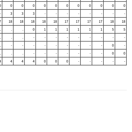
0
0
0
0
0
0
0
0
0
0
0
0
-
3
3
3
-
-
-
-
-
-
-
-
7
18
18
18
18
18
17
17
17
17
18
18
.
.
.
0
1
1
1
1
1
1
5
5
.
.
.
-
-
-
-
-
-
-
-
-
.
-
-
-
-
-
-
-
-
-
0
-
.
.
.
-
-
-
-
-
-
-
0
0
4
4
4
4
0
0
0
-
-
-
-
-