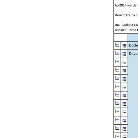
Ab 2014 werden
Berichtszeitpun
Die Siedlungs-u
und der Fläche 
Bode
Davo