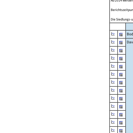
Ab 2014 werden
Berichtszeitpun
Die Siedlungs-u
Bod
Dav