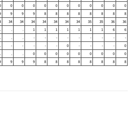
0
0
0
0
0
0
0
0
0
0
0
0
9
9
9
9
8
8
8
8
8
8
8
8
4
34
34
34
34
34
34
34
35
35
36
36
.
.
.
1
1
1
1
1
1
1
6
6
.
.
.
-
-
-
-
-
-
-
-
-
.
-
-
-
-
-
0
-
-
-
-
0
.
.
.
0
0
0
0
0
0
0
0
0
9
9
9
9
8
8
8
8
8
8
8
8