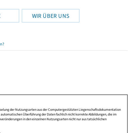
E
WIR ÜBER UNS
en?
lüsselung der Nutzungsarten aus der Computergestützten Liegenschaftsdokumentation
automatischen Überführung der Daten fachlich nicht korrekte Abbildungen, die im
nveränderungen in den einzelnen Nutzungsarten nicht nur aus tatsächlichen