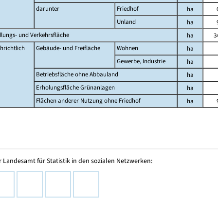
darunter
Friedhof
ha
Unland
ha
dlungs- und Verkehrsfläche
ha
3
hrichtlich
Gebäude- und Freifläche
Wohnen
ha
Gewerbe, Industrie
ha
Betriebsfläche ohne Abbauland
ha
Erholungsfläche Grünanlagen
ha
Flächen anderer Nutzung ohne Friedhof
ha
 Landesamt für Statistik in den sozialen Netzwerken: