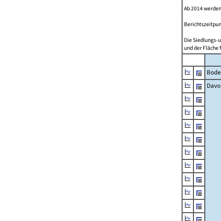
Ab 2014 werden
Berichtszeitpun
Die Siedlungs-u
und der Fläche 
Bode
Davo