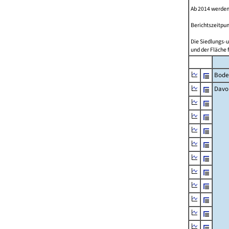
Ab 2014 werden
Berichtszeitpun
Die Siedlungs-u
und der Fläche 
Bode
Davo