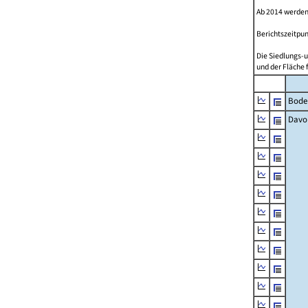
Ab 2014 werden
Berichtszeitpun
Die Siedlungs-u
und der Fläche 
Bode
Davo