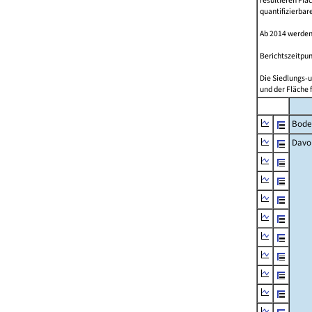
resultieren Fl
quantifizierbar
Ab 2014 werden
Berichtszeitpun
Die Siedlungs-u
und der Fläche 
Bode
Davo