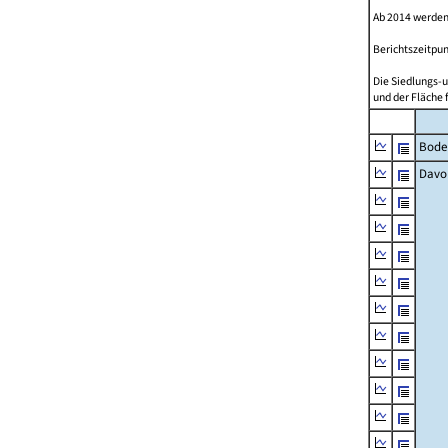
Ab 2014 werden
Berichtszeitpun
Die Siedlungs-u
und der Fläche 
Bode
Davo