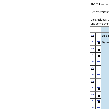
Ab 2014 werden
Berichtszeitpun
Die Siedlungs-u
und der Fläche 
Bode
Davo