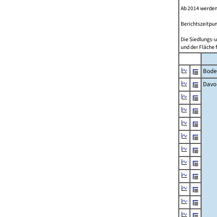
Ab 2014 werden
Berichtszeitpun
Die Siedlungs-u
und der Fläche 
Bode
Davo