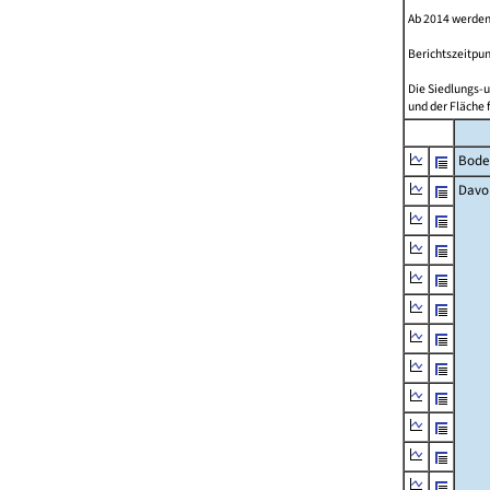
Ab 2014 werden
Berichtszeitpun
Die Siedlungs-u
und der Fläche 
Bode
Davo