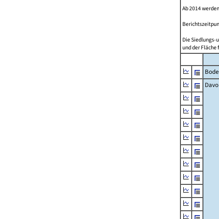
Ab 2014 werden
Berichtszeitpun
Die Siedlungs-u
und der Fläche 
Bode
Davo