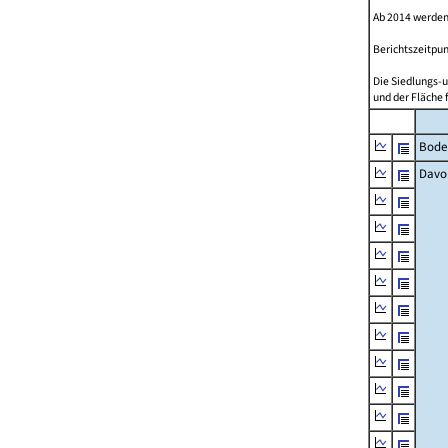
Ab 2014 werden
Berichtszeitpun
Die Siedlungs-u
und der Fläche 
Bode
Davo