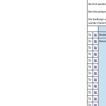
Ab 2014 werden
Berichtszeitpun
Die Siedlungs-u
und der Fläche 
Bode
Davo