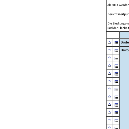
Ab 2014 werden
Berichtszeitpun
Die Siedlungs-u
und der Fläche 
Bode
Davo