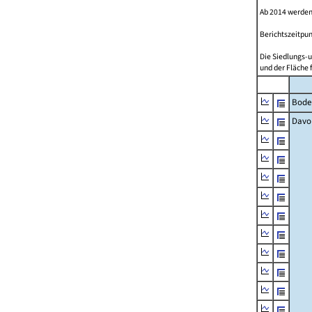
Ab 2014 werden
Berichtszeitpun
Die Siedlungs-u
und der Fläche 
Bode
Davo