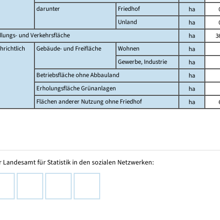
darunter
Friedhof
ha
Unland
ha
dlungs- und Verkehrsfläche
ha
3
hrichtlich
Gebäude- und Freifläche
Wohnen
ha
Gewerbe, Industrie
ha
Betriebsfläche ohne Abbauland
ha
Erholungsfläche Grünanlagen
ha
Flächen anderer Nutzung ohne Friedhof
ha
 Landesamt für Statistik in den sozialen Netzwerken: