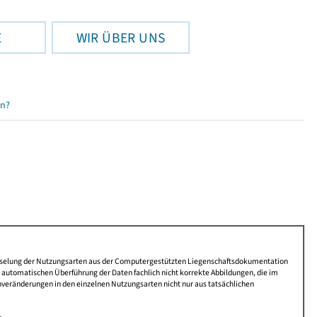
E
WIR ÜBER UNS
en?
lüsselung der Nutzungsarten aus der Computergestützten Liegenschaftsdokumentation
automatischen Überführung der Daten fachlich nicht korrekte Abbildungen, die im
nveränderungen in den einzelnen Nutzungsarten nicht nur aus tatsächlichen