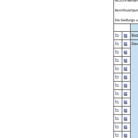
Ab 2014 werden
Berichtszeitpun
Die Siedlungs-u
Bod
Dav