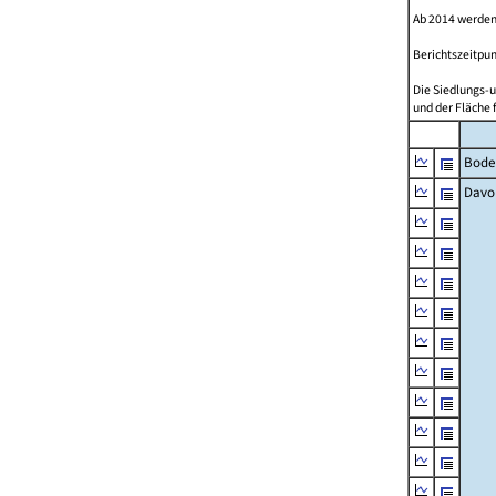
Ab 2014 werden
Berichtszeitpun
Die Siedlungs-u
und der Fläche 
Bode
Davo