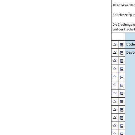
Ab 2014 werden
Berichtszeitpun
Die Siedlungs-u
und der Fläche 
Bode
Davo