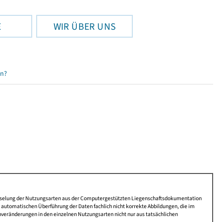
E
WIR ÜBER UNS
en?
lüsselung der Nutzungsarten aus der Computergestützten Liegenschaftsdokumentation
automatischen Überführung der Daten fachlich nicht korrekte Abbildungen, die im
nveränderungen in den einzelnen Nutzungsarten nicht nur aus tatsächlichen