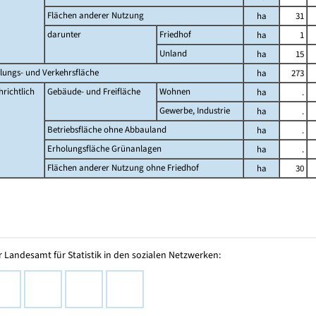
Flächen anderer Nutzung
ha
31
darunter
Friedhof
ha
1
Unland
ha
15
lungs- und Verkehrsfläche
ha
273
richtlich
Gebäude- und Freifläche
Wohnen
ha
.
Gewerbe, Industrie
ha
.
Betriebsfläche ohne Abbauland
ha
.
Erholungsfläche Grünanlagen
ha
.
Flächen anderer Nutzung ohne Friedhof
ha
30
 Landesamt für Statistik in den sozialen Netzwerken: