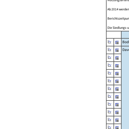
Nutzungsartenän
Ab 2014 werden
Berichtszeitpun
Die Siedlungs-u
Bod
Dav