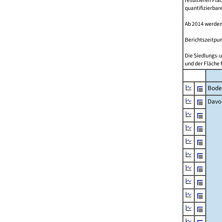
resultieren Fl
quantifizierbar
Ab 2014 werden
Berichtszeitpun
Die Siedlungs-u
und der Fläche 
Bode
Davo