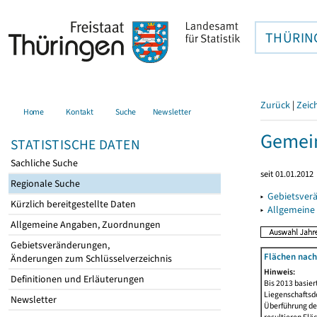
THÜRIN
Zurück
|
Zeic
Home
Kontakt
Suche
Newsletter
Gemein
STATISTISCHE DATEN
Sachliche Suche
seit 01.01.2012
Regionale Suche
▸
Gebietsver
Kürzlich bereitgestellte Daten
▸
Allgemeine
Allgemeine Angaben, Zuordnungen
Gebietsveränderungen,
Flächen nach
Änderungen zum Schlüsselverzeichnis
Hinweis:
Definitionen und Erläuterungen
Bis 2013 basie
Liegenschaftsd
Newsletter
Überführung der