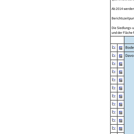
Ab 2014 werden
Berichtszeitpun
Die Siedlungs-u
und der Fläche 
Bode
Davo