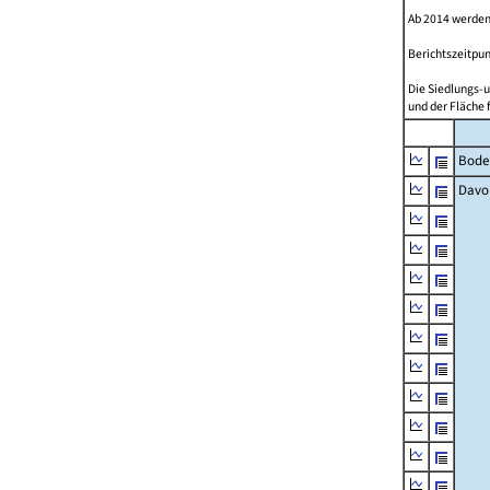
Ab 2014 werden
Berichtszeitpun
Die Siedlungs-u
und der Fläche 
Bode
Davo