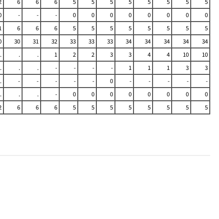
2
6
6
6
5
5
5
5
5
5
5
5
0
-
-
-
0
0
0
0
0
0
0
0
1
6
6
6
5
5
5
5
5
5
5
5
0
30
31
32
33
33
33
34
34
34
34
34
.
.
.
1
2
2
3
3
4
4
10
10
.
.
.
-
-
-
-
1
1
1
3
3
.
-
-
-
-
-
0
-
-
-
-
-
.
.
.
-
0
0
0
0
0
0
0
0
2
6
6
6
5
5
5
5
5
5
5
5