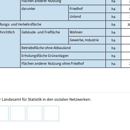
Flächen anderer Nutzung
ha
darunter
Friedhof
ha
Unland
ha
dlungs- und Verkehrsfläche
ha
3
hrichtlich
Gebäude- und Freifläche
Wohnen
ha
Gewerbe, Industrie
ha
Betriebsfläche ohne Abbauland
ha
Erholungsfläche Grünanlagen
ha
Flächen anderer Nutzung ohne Friedhof
ha
 Landesamt für Statistik in den sozialen Netzwerken: