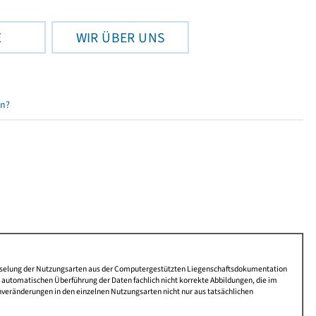
E
WIR ÜBER UNS
en?
lüsselung der Nutzungsarten aus der Computergestützten Liegenschaftsdokumentation
automatischen Überführung der Daten fachlich nicht korrekte Abbildungen, die im
nveränderungen in den einzelnen Nutzungsarten nicht nur aus tatsächlichen