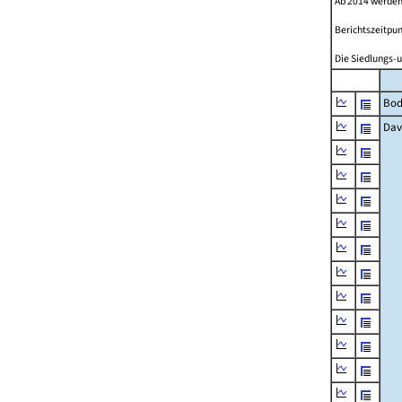
Ab 2014 werden
Berichtszeitpun
Die Siedlungs-u
Bod
Dav