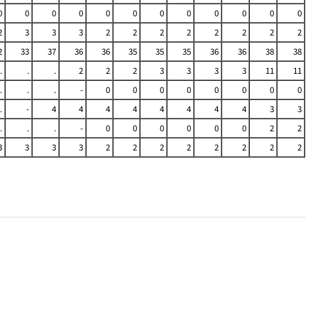
0
0
0
0
0
0
0
0
0
0
0
0
2
3
3
3
2
2
2
2
2
2
2
2
2
33
37
36
36
35
35
35
36
36
38
38
.
.
.
2
2
2
3
3
3
3
11
11
.
.
.
-
0
0
0
0
0
0
0
0
.
-
4
4
4
4
4
4
4
4
3
3
.
.
.
-
0
0
0
0
0
0
2
2
3
3
3
3
2
2
2
2
2
2
2
2