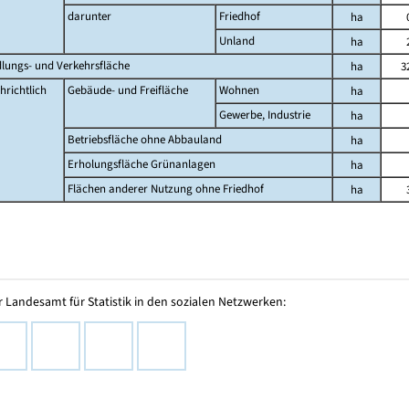
darunter
Friedhof
ha
Unland
ha
dlungs- und Verkehrsfläche
ha
3
hrichtlich
Gebäude- und Freifläche
Wohnen
ha
Gewerbe, Industrie
ha
Betriebsfläche ohne Abbauland
ha
Erholungsfläche Grünanlagen
ha
Flächen anderer Nutzung ohne Friedhof
ha
 Landesamt für Statistik in den sozialen Netzwerken: