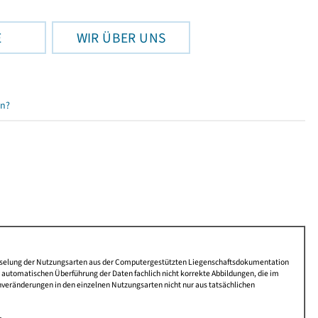
E
WIR ÜBER UNS
en?
lüsselung der Nutzungsarten aus der Computergestützten Liegenschaftsdokumentation
automatischen Überführung der Daten fachlich nicht korrekte Abbildungen, die im
nveränderungen in den einzelnen Nutzungsarten nicht nur aus tatsächlichen