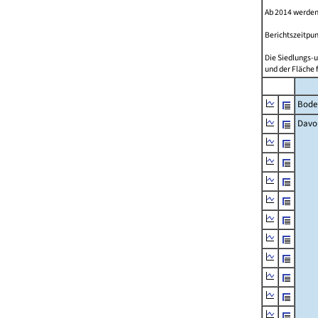
Ab 2014 werden
Berichtszeitpun
Die Siedlungs-u
und der Fläche 
Bode
Davo