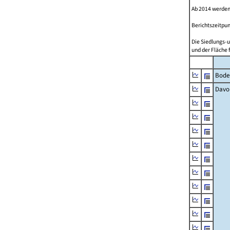
Ab 2014 werden
Berichtszeitpun
Die Siedlungs-u
und der Fläche 
Bode
Davo